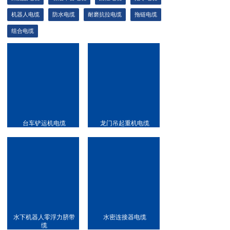
机器人电缆
防水电缆
耐磨抗拉电缆
拖链电缆
组合电缆
台车铲运机电缆
龙门吊起重机电缆
水下机器人零浮力脐带
水密连接器电缆
缆